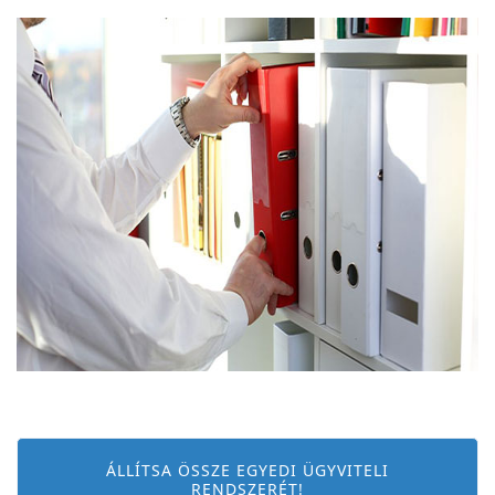
ÁLLÍTSA ÖSSZE EGYEDI ÜGYVITELI
RENDSZERÉT!