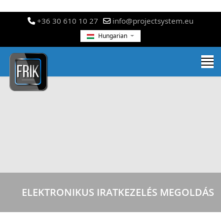
+36 30 610 10 27
info@projectsystem.eu
Hungarian
ELEKTRONIKUS IRATKEZELÉS MEGOLDÁS