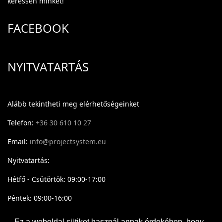
keressen minket!
FACEBOOK
NYITVATARTÁS
Alább tekintheti meg elérhetőségeinket
Telefon:
+36 30 610 10 27
Email:
info@projectsystem.eu
Nyitvatartás:
Hétfő - Csütörtök: 09:00-17:00
Péntek: 09:00-16:00
Ez a weboldal sütiket használ annak érdekében, hogy