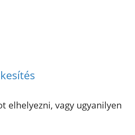
ékesítés
t elhelyezni, vagy ugyanilyen