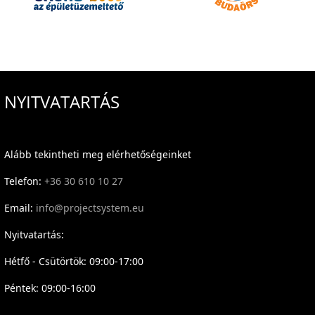
NYITVATARTÁS
Alább tekintheti meg elérhetőségeinket
Telefon:
+36 30 610 10 27
Email:
info@projectsystem.eu
Nyitvatartás:
Hétfő - Csütörtök: 09:00-17:00
Péntek: 09:00-16:00