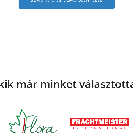
BEMUTATÓ ÉS DEMO IGÉNYLÉSE
kik már minket választott