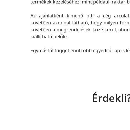
termékek kezeléséhez, mint például: raktár, b
Az ajánlatként kimenő pdf a cég arculatáh
követően azonnal látható, hogy milyen for
követően a megrendelések közé kerül, ahon
kiállítható belőle.
Egymástól függetlenül több egyedi űrlap is l
Érdekli