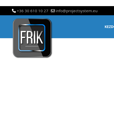
+36 30 610 10 27
info@projectsystem.eu
KEZD