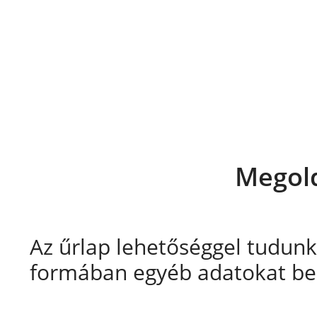
Megol
Az űrlap lehetőséggel tudunk
formában egyéb adatokat be