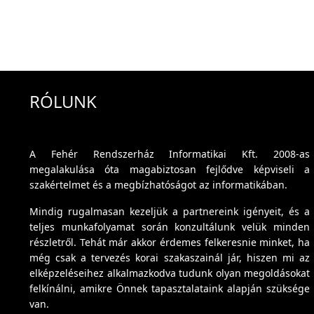
RÓLUNK
A Fehér Rendszerház Informatikai Kft. 2008-as
megalakulása óta magabiztosan fejlődve képviseli a
szakértelmet és a megbízhatóságot az informatikában.
Mindig rugalmasan kezeljük a partnereink igényeit, és a
teljes munkafolyamat során konzultálunk velük minden
részletről. Tehát már akkor érdemes felkeresnie minket, ha
még csak a tervezés korai szakaszainál jár, hiszen mi az
elképzeléseihez alkalmazkodva tudunk olyan megoldásokat
felkínálni, amikre Önnek tapasztalataink alapján szüksége
van.