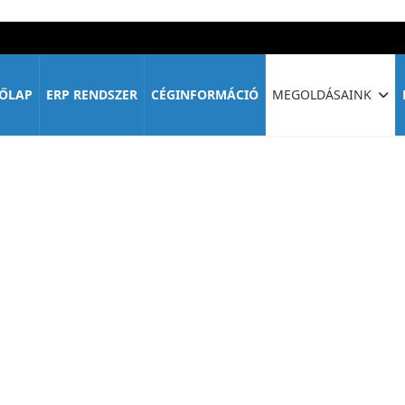
ŐLAP
ERP RENDSZER
CÉGINFORMÁCIÓ
MEGOLDÁSAINK