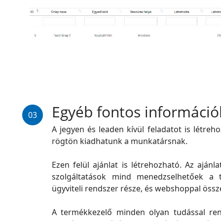
Egyéb fontos információ
03
A jegyen és leaden kívül feladatot is létreh
rögtön kiadhatunk a munkatársnak.
Ezen felül ajánlat is létrehozható. Az aján
szolgáltatások mind menedzselhetőek a 
ügyviteli rendszer része, és webshoppal össz
A termékkezelő minden olyan tudással ren