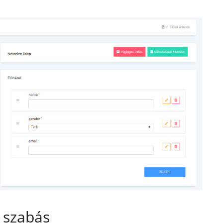
 szabás