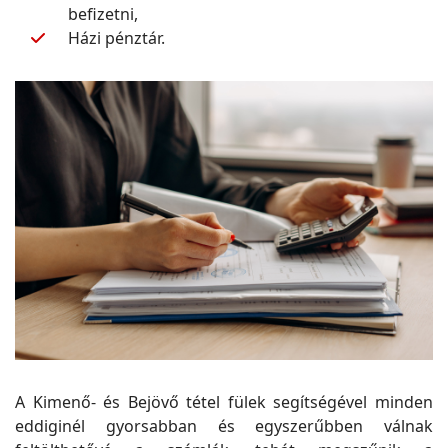
befizetni,
Házi pénztár.
A Kimenő- és Bejövő tétel fülek segítségével minden
eddiginél gyorsabban és egyszerűbben válnak