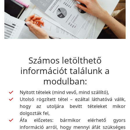
Számos letölthető
információt találunk a
modulban:
Nyitott tételek (mind vevő, mind szállító),
Utolsó rögzített tétel – ezáltal láthatóvá válik,
hogy az utoljára bevitt tételeket mikor
dolgozták fel,
Áfa előzetes: bármikor elérhető gyors
információ arról, hogy mennyi áfát szükséges