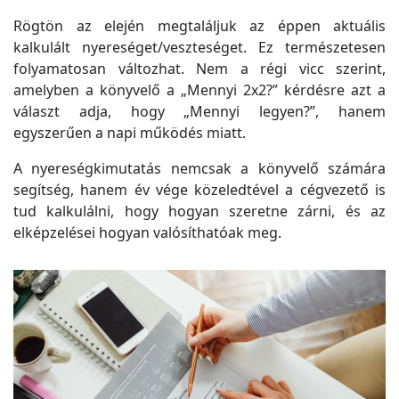
Rögtön az elején megtaláljuk az éppen aktuális
kalkulált nyereséget/veszteséget. Ez természetesen
folyamatosan változhat. Nem a régi vicc szerint,
amelyben a könyvelő a „Mennyi 2x2?” kérdésre azt a
választ adja, hogy „Mennyi legyen?”, hanem
egyszerűen a napi működés miatt.
A nyereségkimutatás nemcsak a könyvelő számára
segítség, hanem év vége közeledtével a cégvezető is
tud kalkulálni, hogy hogyan szeretne zárni, és az
elképzelései hogyan valósíthatóak meg.