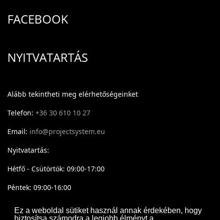
FACEBOOK
NYITVATARTÁS
Alább tekintheti meg elérhetőségeinket
Telefon:
+36 30 610 10 27
Email:
info@projectsystem.eu
Nyitvatartás:
Hétfő - Csütörtök: 09:00-17:00
Péntek: 09:00-16:00
Ez a weboldal sütiket használ annak érdekében, hogy
biztosítsa számodra a legjobb élményt a