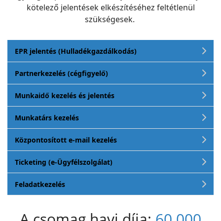
kötelező jelentések elkészítéséhez feltétlenül
szükségesek.
EPR jelentés (Hulladékgazdálkodás)
Partnerkezelés (cégfigyelő)
Munkaidő kezelés és jelentés
Munkatárs kezelés
Központosított e-mail kezelés
Ticketing (e-Ügyfélszolgálat)
Feladatkezelés
A csomag havi díja:
60.000