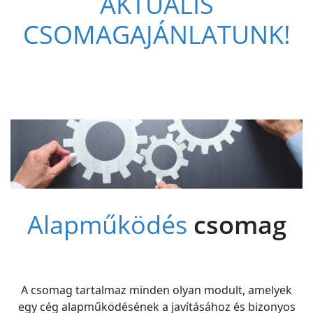
AKTUÁLIS
CSOMAGAJÁNLATUNK!
Alapműködés
csomag
A csomag tartalmaz minden olyan modult, amelyek
egy cég alapműködésének a javításához és bizonyos