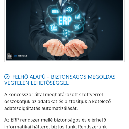
FELHŐ ALAPÚ – BIZTONSÁGOS MEGOLDÁS,
VÉGTELEN LEHETŐSÉGGEL
A koncesszor által meghatározott szoftverrel
összekötjük az adatokat és biztosítjuk a kötelező
adatszolgáltatás automatizálását.
Az ERP rendszer mellé biztonságos és elérhető
informatikai hátteret biztosítunk. Rendszerünk