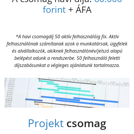
forint
+ ÁFA
*A havi csomagdíj 50 aktív felhasználóig fix. Aktív
felhasználónak számítanak azok a munkatársak, ügyfelek
és alvállalkozók, akiknek felhasználónév/jelszó alapú
belépést adunk a rendszerbe. 50 felhasználó feletti
díjszabásunkat a végleges ajánlatunk tartalmazza.
Projekt
csomag