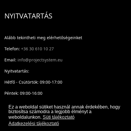
NYITVATARTÁS
Alább tekintheti meg elérhetőségeinket
Telefon:
+36 30 610 10 27
Email:
info@projectsystem.eu
Nyitvatartás:
Hétfő - Csütörtök: 09:00-17:00
Péntek: 09:00-16:00
Ez a weboldal sütiket használ annak érdekében, hogy
biztosítsa számodra a legjobb élményt a
weboldalunkon.
Süti tájékoztató
Adatkezelési tájékoztató