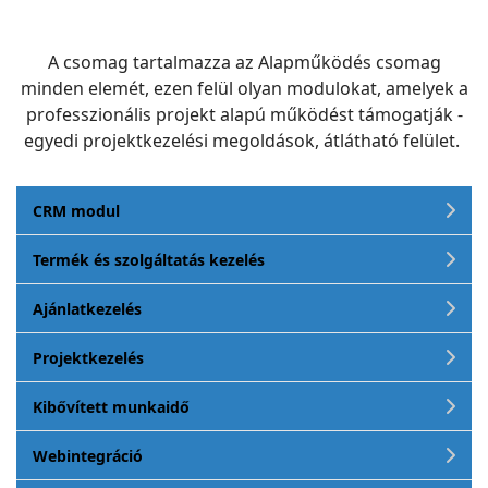
A csomag tartalmazza az Alapműködés csomag
minden elemét, ezen felül olyan modulokat, amelyek a
professzionális projekt alapú működést támogatják -
egyedi projektkezelési megoldások, átlátható felület.
CRM modul
Termék és szolgáltatás kezelés
Ajánlatkezelés
Projektkezelés
Kibővített munkaidő
Webintegráció