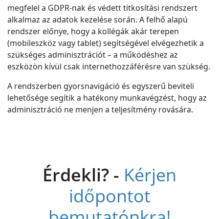
megfelel a GDPR-nak és védett titkosítási rendszert
alkalmaz az adatok kezelése során. A felhő alapú
rendszer előnye, hogy a kollégák akár terepen
(mobileszköz vagy tablet) segítségével elvégezhetik a
szükséges adminisztrációt – a működéshez az
eszközön kívül csak internethozzáférésre van szükség.
A rendszerben gyorsnavigáció és egyszerű beviteli
lehetősége segítik a hatékony munkavégzést, hogy az
adminisztráció ne menjen a teljesítmény rovására.
Érdekli? -
Kérjen
időpontot
bemutatónkra!