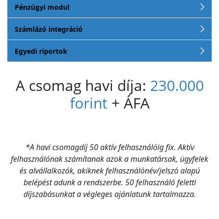
Pénzügyi modul
Számlázó integráció
Egyedi riportok
A csomag havi díja:
230.000
forint
+ ÁFA
*A havi csomagdíj 50 aktív felhasználóig fix. Aktív
felhasználónak számítanak azok a munkatársak, ügyfelek
és alvállalkozók, akiknek felhasználónév/jelszó alapú
belépést adunk a rendszerbe. 50 felhasználó feletti
díjszabásunkat a végleges ajánlatunk tartalmazza.