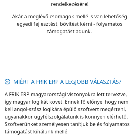
rendelkezésére!
Akár a meglévő csomagok mellé is van lehetőség
egyedi fejlesztést, bővítést kérni - folyamatos
támogatást adunk.
MIÉRT A FRIK ERP A LEGJOBB VÁLASZTÁS?
A FRIK ERP magyarországi viszonyokra lett tervezve,
így magyar logikát követ. Ennek fő előnye, hogy nem
kell angol-szász logikára épülő szoftvert megérteni,
ugyanakkor ügyfélszolgálatunk is könnyen elérhető.
Szoftverünket személyesen tanítjuk be és folyamatos
támogatást kínálunk mellé.