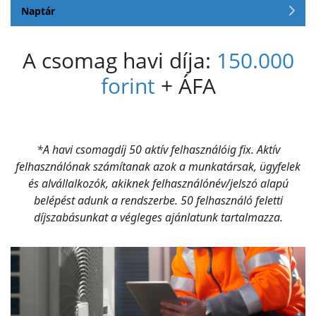
Naptár
A csomag havi díja:
150.000
forint
+ ÁFA
*A havi csomagdíj 50 aktív felhasználóig fix. Aktív
felhasználónak számítanak azok a munkatársak, ügyfelek
és alvállalkozók, akiknek felhasználónév/jelszó alapú
belépést adunk a rendszerbe. 50 felhasználó feletti
díjszabásunkat a végleges ajánlatunk tartalmazza.