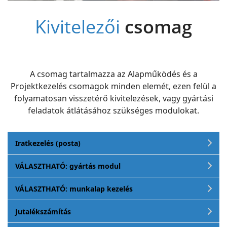
Kivitelezői
csomag
A csomag tartalmazza az Alapműködés és a
Projektkezelés csomagok minden elemét, ezen felül a
folyamatosan visszetérő kivitelezések, vagy gyártási
feladatok átlátásához szükséges modulokat.
Iratkezelés (posta)
VÁLASZTHATÓ: gyártás modul
VÁLASZTHATÓ: munkalap kezelés
Jutalékszámítás