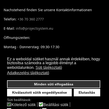
Nachstehend finden Sie unsere Kontaktinformationen
Telefon:
+36 70 360 2777
E-Mail:
info@projectsystem.eu
Öffnungszeiten:
Montag - Donnerstag: 09:30-17:30
Freitag: 09:30-16:30
Ez a weboldal sütiket használ annak érdekében, hogy
biztosítsa számodra a legjobb élményt a
weboldalunkon.
Süti tájékoztató
Adatkezelési tájékoztató
Minden süti elfogadása
Kiválasztott sütik engedélyezése
Elutasítás
Süti beállítások:
Kötelező sütik
Beállítási sütik